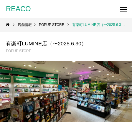
REACO
店舗情報
POPUP STORE
有楽町LUMINE店（〜2025.6.30）
有楽町LUMINE店（〜2025.6.30）
POPUP STORE
REACO
埼玉 ららぽーと新三郷店
蘇我島忠ホームズ店