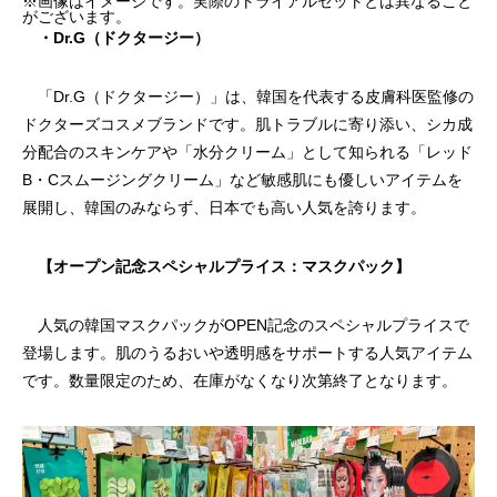
※画像はイメージです。実際のトライアルセットとは異なること
がございます。
・Dr.G（ドクタージー）
「Dr.G（ドクタージー）」は、韓国を代表する皮膚科医監修の
ドクターズコスメブランドです。肌トラブルに寄り添い、シカ成
分配合のスキンケアや「水分クリーム」として知られる「レッド
B・Cスムージングクリーム」など敏感肌にも優しいアイテムを
展開し、韓国のみならず、日本でも高い人気を誇ります。
【オープン記念スペシャルプライス：マスクパック】
人気の韓国マスクパックがOPEN記念のスペシャルプライスで
登場します。肌のうるおいや透明感をサポートする人気アイテム
です。数量限定のため、在庫がなくなり次第終了となります。