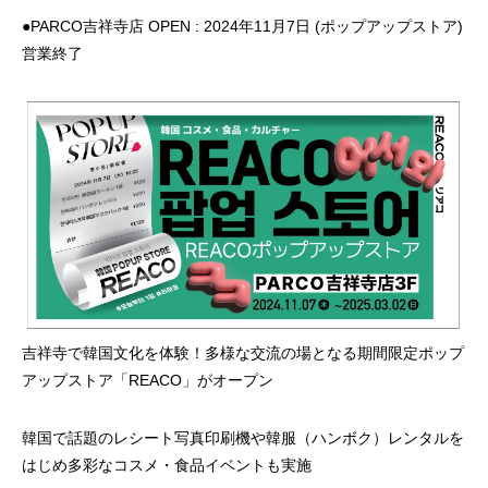
●PARCO吉祥寺店 OPEN : 2024年11月7日 (ポップアップストア)
2025.04.21
2024.06.27
営業終了
稲毛ワンズモール店
浦和QIZGATE店
吉祥寺で韓国文化を体験！多様な交流の場となる期間限定ポップ
2026.08.06
2026.04.29
アップストア「REACO」がオープン
韓国で話題のレシート写真印刷機や韓服（ハンボク）レンタルを
はじめ多彩なコスメ・食品イベントも実施