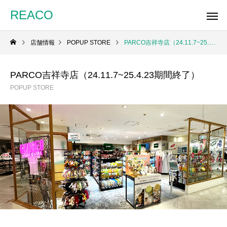
REACO
店舗情報
POPUP STORE
PARCO吉祥寺店（24.11.7~25.4.23期間終了）
PARCO吉祥寺店（24.11.7~25.4.23期間終了）
POPUP STORE
REACO
埼玉 ららぽーと新三郷店
蘇我島忠ホームズ店