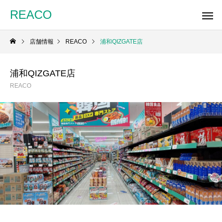
REACO
店舗情報
REACO
浦和QIZGATE店
浦和QIZGATE店
REACO
REACO
浦和QIZGATE店
埼玉 ららぽーと新