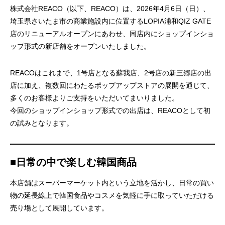
株式会社REACO（以下、REACO）は、2026年4月6日（日）、
埼玉県さいたま市の商業施設内に位置するLOPIA浦和QIZ GATE
店のリニューアルオープンにあわせ、同店内にショップインショ
ップ形式の新店舗をオープンいたしました。
REACOはこれまで、1号店となる蘇我店、2号店の新三郷店の出
店に加え、複数回にわたるポップアップストアの展開を通じて、
多くのお客様よりご支持をいただいてまいりました。
今回のショップインショップ形式での出店は、REACOとして初
の試みとなります。
■日常の中で楽しむ韓国商品
本店舗はスーパーマーケット内という立地を活かし、日常の買い
物の延長線上で韓国食品やコスメを気軽に手に取っていただける
売り場として展開しています。