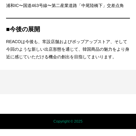
浦和IC〜国道463号線〜第二産業道路「中尾陸橋下」交差点角
■今後の展開
REACOは今後も、常設店舗およびポップアップストア、そして
今回のような新しい出店形態を通じて、韓国商品の魅力をより身
近に感じていただける機会の創出を目指してまいります。
Copyright © 2025