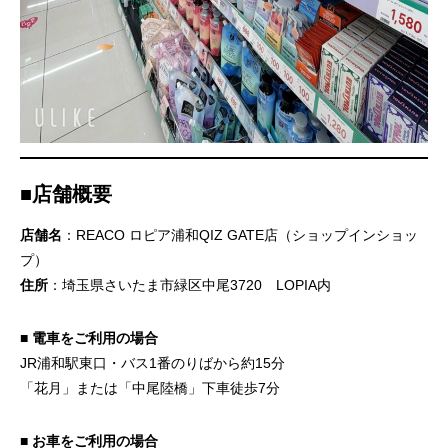
■店舗概要
店舗名
：REACO ロピア浦和QIZ GATE店（ショップインショッ
プ）
住所
：埼玉県さいたま市緑区中尾3720 LOPIA内
■ 電車をご利用の場合
JR浦和駅東口・バス1番のりばから約15分
「花月」または「中尾陸橋」下車徒歩7分
■ お車をご利用の場合